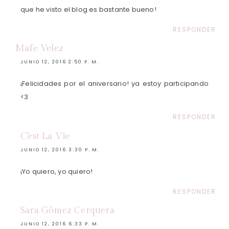
que he visto el blog es bastante bueno!
RESPONDER
Mafe Velez
JUNIO 12, 2016 2:50 P. M.
¡Felicidades por el aniversario! ya estoy participando
<3
RESPONDER
C'est La Vie
JUNIO 12, 2016 3:30 P. M.
¡Yo quiero, yo quiero!
RESPONDER
Sara Gómez Cerquera
JUNIO 12, 2016 6:33 P. M.