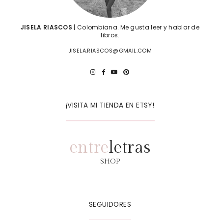
JISELA RIASCOS
| Colombiana. Me gusta leer y hablar de
libros.
JISELA.RIASCOS@GMAIL.COM
¡VISITA MI TIENDA EN ETSY!
entre
letras
SHOP
SEGUIDORES