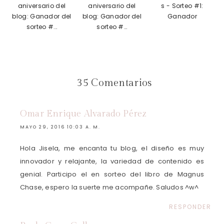
aniversario del
aniversario del
s - Sorteo #1:
blog: Ganador del
blog: Ganador del
Ganador
sorteo #...
sorteo #...
35 Comentarios
Omar Enrique Alvarado Pérez
MAYO 29, 2016 10:03 A. M.
Hola Jisela, me encanta tu blog, el diseño es muy
innovador y relajante, la variedad de contenido es
genial. Participo el en sorteo del libro de Magnus
Chase, espero la suerte me acompañe. Saludos ^w^
RESPONDER