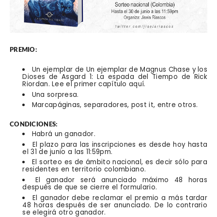
PREMIO:
Un ejemplar de Un ejemplar de Magnus Chase y los
Dioses de Asgard 1: La espada del Tiempo de Rick
Riordan. Lee el primer capítulo
aquí
.
Una sorpresa.
Marcapáginas, separadores, post it, entre otros.
CONDICIONES:
Habrá un ganador.
El plazo para las inscripciones es desde hoy hasta
el 31 de junio a las 11:59pm.
El sorteo es de ámbito nacional, es decir sólo para
residentes en territorio colombiano.
El ganador será anunciado máximo 48 horas
después de que se cierre el formulario.
El ganador debe reclamar el premio a más tardar
48 horas después de ser anunciado. De lo contrario
se elegirá otro ganador.