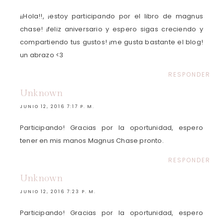
¡¡Hola!!, ¡estoy participando por el libro de magnus
chase! ¡feliz aniversario y espero sigas creciendo y
compartiendo tus gustos! ¡me gusta bastante el blog!
un abrazo <3
RESPONDER
Unknown
JUNIO 12, 2016 7:17 P. M.
Participando! Gracias por la oportunidad, espero
tener en mis manos Magnus Chase pronto.
RESPONDER
Unknown
JUNIO 12, 2016 7:23 P. M.
Participando! Gracias por la oportunidad, espero