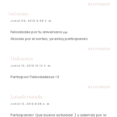
RESPONDER
Anónimo
JUNIO 09, 2016 9:56 P. M.
Felicidades por tu aniversario ¡¡¡¡¡
Gracias por el sorteo, ya estoy participando
RESPONDER
Unknown
JUNIO 10, 2016 10:13 P. M.
Participoo! Felicidadesss <3
RESPONDER
Luisafernanda
JUNIO 12, 2016 8:08 A. M.
Participando! Que buena actividad :) y además por lo