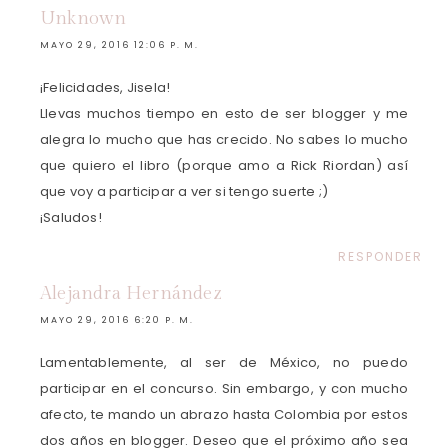
Unknown
MAYO 29, 2016 12:06 P. M.
¡Felicidades, Jisela!
Llevas muchos tiempo en esto de ser blogger y me
alegra lo mucho que has crecido. No sabes lo mucho
que quiero el libro (porque amo a Rick Riordan) así
que voy a participar a ver si tengo suerte ;)
¡Saludos!
RESPONDER
Alejandra Hernández
MAYO 29, 2016 6:20 P. M.
Lamentablemente, al ser de México, no puedo
participar en el concurso. Sin embargo, y con mucho
afecto, te mando un abrazo hasta Colombia por estos
dos años en blogger. Deseo que el próximo año sea