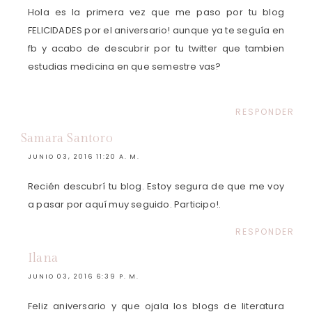
Hola es la primera vez que me paso por tu blog
FELICIDADES por el aniversario! aunque ya te seguía en
fb y acabo de descubrir por tu twitter que tambien
estudias medicina en que semestre vas?
RESPONDER
Samara Santoro
JUNIO 03, 2016 11:20 A. M.
Recién descubrí tu blog. Estoy segura de que me voy
a pasar por aquí muy seguido. Participo!.
RESPONDER
Ilana
JUNIO 03, 2016 6:39 P. M.
Feliz aniversario y que ojala los blogs de literatura