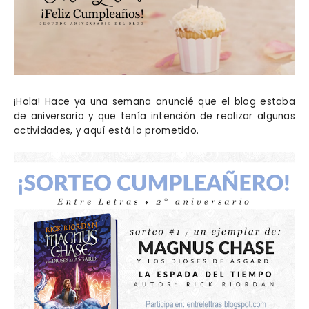
¡Hola! Hace ya una semana anuncié que el blog estaba
de aniversario y que tenía intención de realizar algunas
actividades, y aquí está lo prometido.