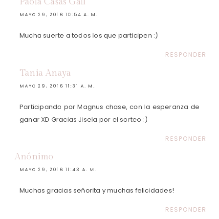
Paola Casas Gall
MAYO 29, 2016 10:54 A. M.
Mucha suerte a todos los que participen :)
RESPONDER
Tania Anaya
MAYO 29, 2016 11:31 A. M.
Participando por Magnus chase, con la esperanza de
ganar XD Gracias Jisela por el sorteo :)
RESPONDER
Anónimo
MAYO 29, 2016 11:43 A. M.
Muchas gracias señorita y muchas felicidades!
RESPONDER