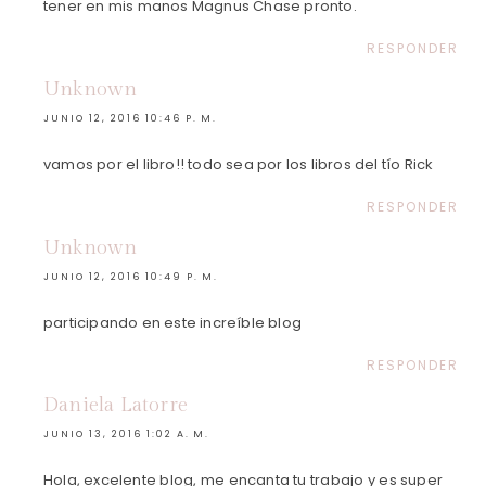
tener en mis manos Magnus Chase pronto.
RESPONDER
Unknown
JUNIO 12, 2016 10:46 P. M.
vamos por el libro!! todo sea por los libros del tío Rick
RESPONDER
Unknown
JUNIO 12, 2016 10:49 P. M.
participando en este increíble blog
RESPONDER
Daniela Latorre
JUNIO 13, 2016 1:02 A. M.
Hola, excelente blog, me encanta tu trabajo y es super