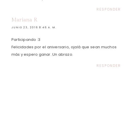
RESPONDER
Mariana R
JUNIO 23, 2016 8:46 A. M.
Participando :3
Felicidades por el aniversario, ojalá que sean muchos
más y espero ganar. Un abrazo.
RESPONDER