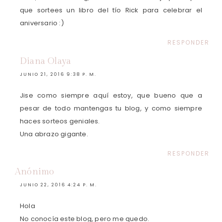
que sortees un libro del tío Rick para celebrar el
aniversario :)
RESPONDER
Diana Olaya
JUNIO 21, 2016 9:38 P. M.
Jise como siempre aquí estoy, que bueno que a
pesar de todo mantengas tu blog, y como siempre
haces sorteos geniales.
Una abrazo gigante.
RESPONDER
Anónimo
JUNIO 22, 2016 4:24 P. M.
Hola
No conocía este blog, pero me quedo.