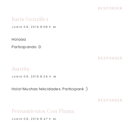
RESPONDER
Katia González
JUNIO 09, 2016 8:08 P. M.
Holaaa
Participando :D
RESPONDER
Juanita
JUNIO 09, 2016 8:29 P. M.
Hola! Muchas felicidades. Participaré :)
RESPONDER
Pensamientos Con Pluma
JUNIO 09, 2016 8:47 P. M.