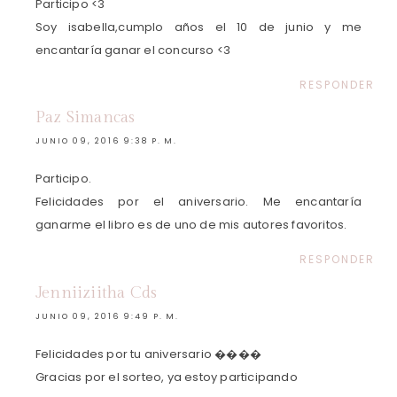
Participo <3
Soy isabella,cumplo años el 10 de junio y me
encantaría ganar el concurso <3
RESPONDER
Paz Simancas
JUNIO 09, 2016 9:38 P. M.
Participo.
Felicidades por el aniversario. Me encantaría
ganarme el libro es de uno de mis autores favoritos.
RESPONDER
Jenniiziitha Cds
JUNIO 09, 2016 9:49 P. M.
Felicidades por tu aniversario ����
Gracias por el sorteo, ya estoy participando