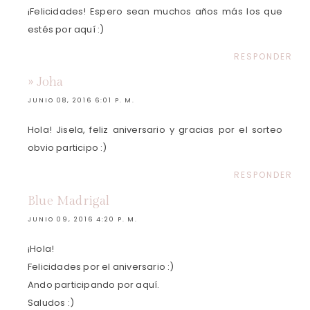
¡Felicidades! Espero sean muchos años más los que
estés por aquí :)
RESPONDER
» Joha
JUNIO 08, 2016 6:01 P. M.
Hola! Jisela, feliz aniversario y gracias por el sorteo
obvio participo :)
RESPONDER
Blue Madrigal
JUNIO 09, 2016 4:20 P. M.
¡Hola!
Felicidades por el aniversario :)
Ando participando por aquí.
Saludos :)